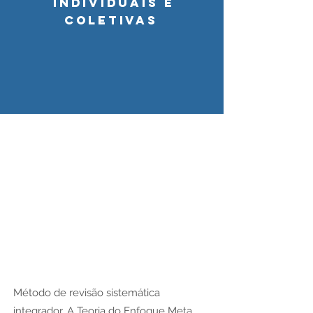
individuais e
coletivas
​Método de revisão sistemática
integrador. A Teoria do Enfoque Meta