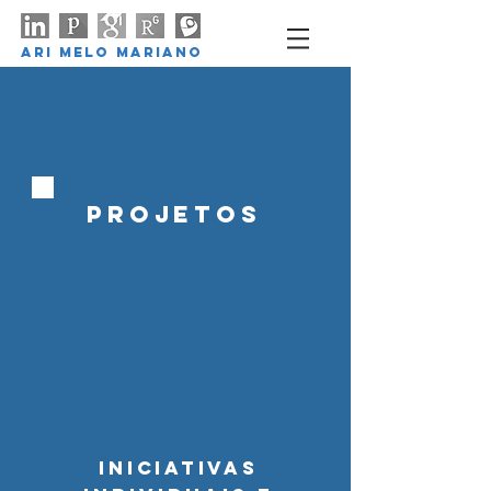
ARI MELO MARIANO
projetos
iniciativas